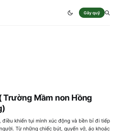
Gây quỹ
 ( Trường Mầm non Hồng
g)
điều khiến tụi mình xúc động và bền bỉ đi tiếp
 người. Từ những chiếc bút, quyển vở, áo khoác