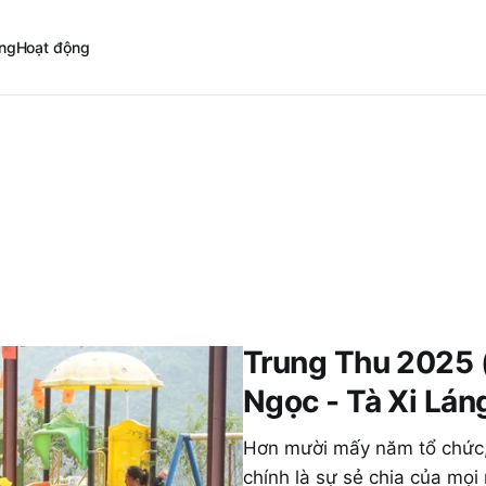
̀ng
Hoạt động
Trung Thu 2025
Ngọc - Tà Xi Lán
Hơn mười mấy năm tổ chức, 
chính là sự sẻ chia của mọi