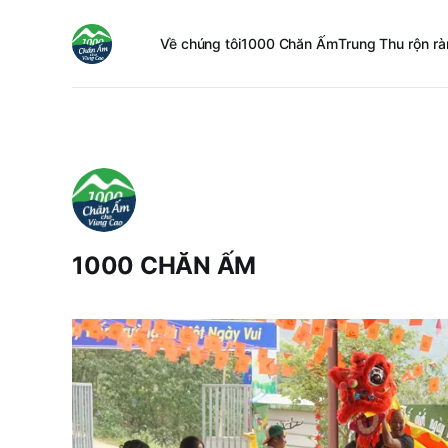
Về chúng tôi
1000 Chăn Ấm
Trung Thu rộn ra
1000 CHĂN ẤM