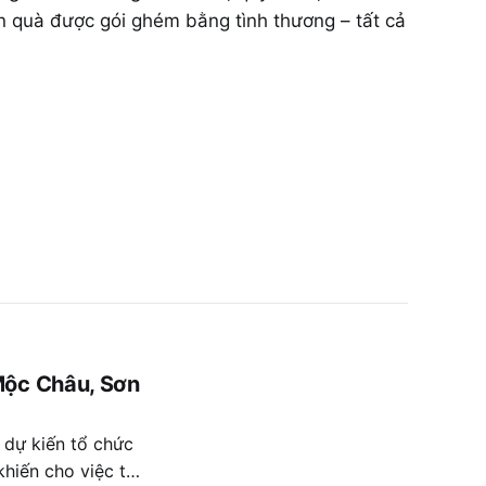
n quà được gói ghém bằng tình thương – tất cả
Mộc Châu, Sơn
 dự kiến tổ chức
khiến cho việc tổ