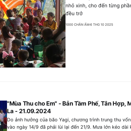
nhỏ xinh, cho đến từng phầ
đều trở
1000 CHĂN ẤM
6 THG 10 2025
"Mùa Thu cho Em" - Bản Tầm Phế, Tân Hợp, 
La - 21.09.2024
Do ảnh hưởng của bão Yagi, chương trình trung thu vốn
vào ngày 14/9 đã phải lùi lại đến 21/9. Mưa lớn kéo dài 