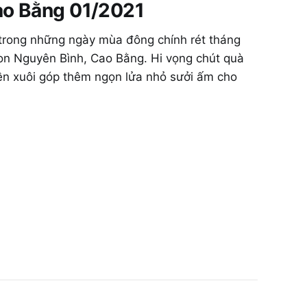
ao Bằng 01/2021
 trong những ngày mùa đông chính rét tháng
on Nguyên Bình, Cao Bằng. Hi vọng chút quà
ền xuôi góp thêm ngọn lửa nhỏ sưởi ấm cho