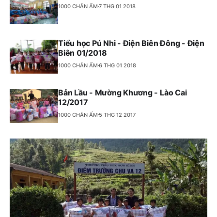
1000 CHĂN ẤM
7 THG 01 2018
Tiểu học Pú Nhi - Điện Biên Đông - Điện
Biên 01/2018
1000 CHĂN ẤM
6 THG 01 2018
Bản Lầu - Mường Khương - Lào Cai
12/2017
1000 CHĂN ẤM
5 THG 12 2017