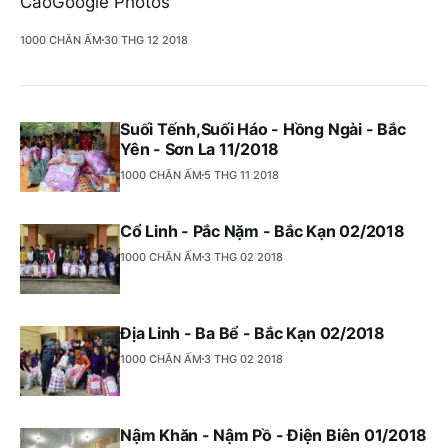
CaoGoogle Photos
1000 CHĂN ẤM
30 THG 12 2018
Suối Tếnh,Suối Háo - Hồng Ngài - Bắc
Yên - Sơn La 11/2018
1000 CHĂN ẤM
5 THG 11 2018
Cổ Linh - Pắc Nặm - Bắc Kạn 02/2018
1000 CHĂN ẤM
3 THG 02 2018
Địa Linh - Ba Bể - Bắc Kạn 02/2018
1000 CHĂN ẤM
3 THG 02 2018
Nậm Khăn - Nậm Pồ - Điện Biên 01/2018