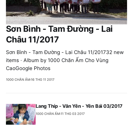
Sơn Bình - Tam Đường - Lai
Châu 11/2017
Sơn Bình - Tam Đường - Lai Châu 11/201732 new
items · Album by 1000 Chăn Ấm Cho Vùng
CaoGoogle Photos
1000 CHĂN ẤM
16 THG 11 2017
Lang Thíp - Văn Yên - Yên Bái 03/2017
1000 CHĂN ẤM
11 THG 03 2017