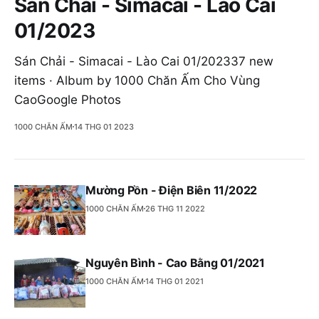
Sán Chải - Simacai - Lào Cai
01/2023
Sán Chải - Simacai - Lào Cai 01/202337 new
items · Album by 1000 Chăn Ấm Cho Vùng
CaoGoogle Photos
1000 CHĂN ẤM
14 THG 01 2023
Mường Pồn - Điện Biên 11/2022
1000 CHĂN ẤM
26 THG 11 2022
Nguyên Bình - Cao Bằng 01/2021
1000 CHĂN ẤM
14 THG 01 2021